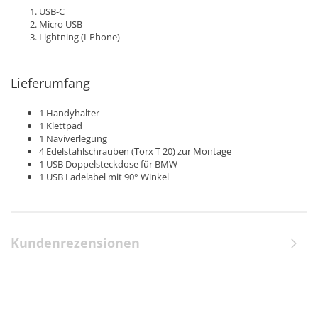
USB-C
Micro USB
Lightning (I-Phone)
Lieferumfang
1 Handyhalter
1 Klettpad
1 Naviverlegung
4 Edelstahlschrauben (Torx T 20) zur Montage
1 USB Doppelsteckdose für BMW
1 USB Ladelabel mit 90° Winkel
Kundenrezensionen