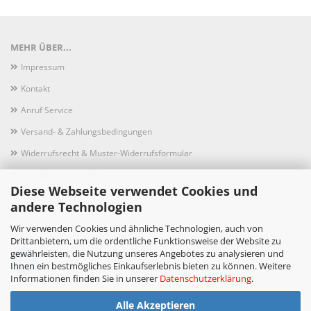
MEHR ÜBER...
Impressum
Kontakt
Anruf Service
Versand- & Zahlungsbedingungen
Widerrufsrecht & Muster-Widerrufsformular
Sitzung unterbrochen
Diese Webseite verwendet Cookies und
AGB
andere Technologien
Privatsphäre und Datenschutz
Wir verwenden Cookies und ähnliche Technologien, auch von
Cookie Einstellungen
Drittanbietern, um die ordentliche Funktionsweise der Website zu
gewährleisten, die Nutzung unseres Angebotes zu analysieren und
Ihnen ein bestmögliches Einkaufserlebnis bieten zu können. Weitere
Informationen finden Sie in unserer
Datenschutzerklärung
.
Alle Akzeptieren