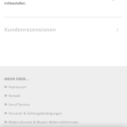
mitbestellen.
Kundenrezensionen
MEHR ÜBER...
Impressum
Kontakt
Anruf Service
Versand- & Zahlungsbedingungen
Widerrufsrecht & Muster-Widerrufsformular