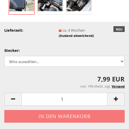
NEU
Lieferzeit:
ca. 4 Wochen
(Ausland abweichend)
Stecker:
7,99 EUR
inkl. 19% MwSt. zzgl.
Versand