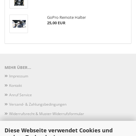
GoPro Remote Halter
25,00 EUR
MEHR ÜBER...
Impressum
Kontakt
Anruf Service
Versand- & Zahlungsbedingungen
Widerrufsrecht & Muster-Widerrufsformular
Sitzung unterbrochen
Diese Webseite verwendet Cookies und
AGB