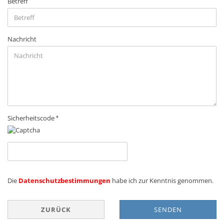
Betreff
Nachricht
Sicherheitscode
DATENSCHUTZBESTIMMUNGEN
Die
Datenschutzbestimmungen
habe ich zur Kenntnis genommen.
ZURÜCK
SENDEN