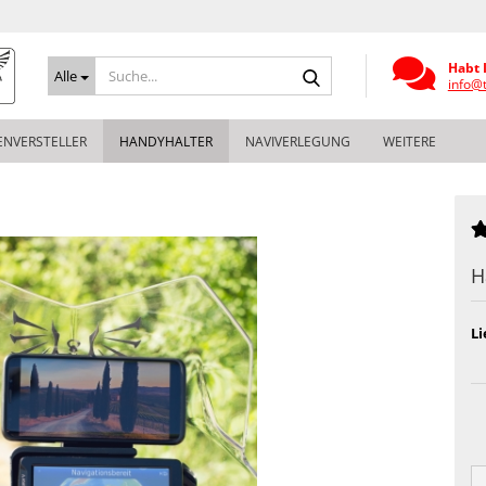
Suche...
Habt 
Alle
info@
ENVERSTELLER
HANDYHALTER
NAVIVERLEGUNG
WEITERE
H
Li