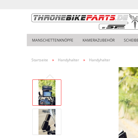
MANSCHETTENKNÖPFE
KAMERAZUBEHÖR
SCHEIB
»
»
Startseite
Handyhalter
Handyhalter