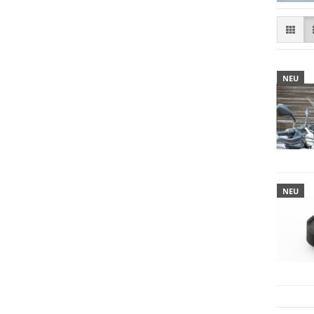
NEU
NEU