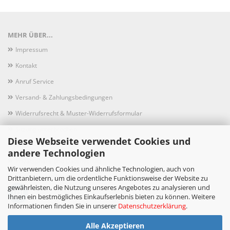
MEHR ÜBER...
Impressum
Kontakt
Anruf Service
Versand- & Zahlungsbedingungen
Widerrufsrecht & Muster-Widerrufsformular
Sitzung unterbrochen
Diese Webseite verwendet Cookies und
AGB
andere Technologien
Privatsphäre und Datenschutz
Wir verwenden Cookies und ähnliche Technologien, auch von
Cookie Einstellungen
Drittanbietern, um die ordentliche Funktionsweise der Website zu
gewährleisten, die Nutzung unseres Angebotes zu analysieren und
Ihnen ein bestmögliches Einkaufserlebnis bieten zu können. Weitere
Informationen finden Sie in unserer
Datenschutzerklärung
.
Alle Akzeptieren