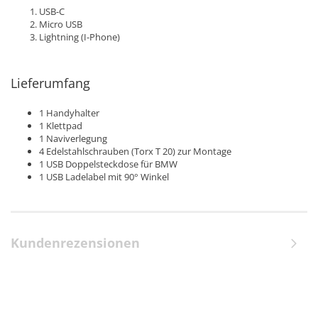
USB-C
Micro USB
Lightning (I-Phone)
Lieferumfang
1 Handyhalter
1 Klettpad
1 Naviverlegung
4 Edelstahlschrauben (Torx T 20) zur Montage
1 USB Doppelsteckdose für BMW
1 USB Ladelabel mit 90° Winkel
Kundenrezensionen