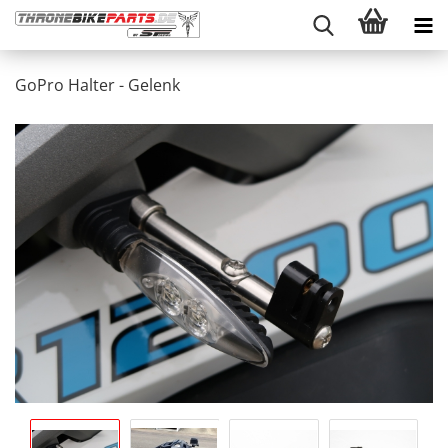
GoPro Halter - Gelenk