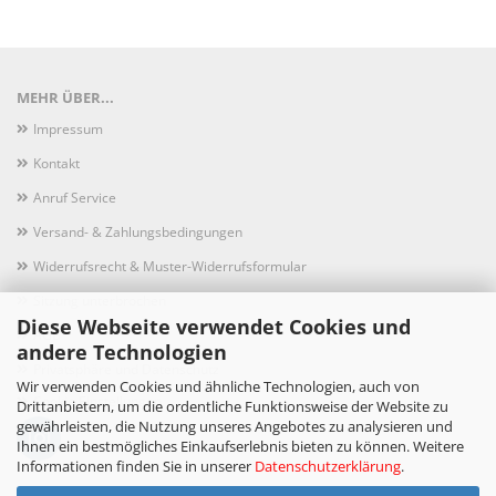
MEHR ÜBER...
Impressum
Kontakt
Anruf Service
Versand- & Zahlungsbedingungen
Widerrufsrecht & Muster-Widerrufsformular
Sitzung unterbrochen
Diese Webseite verwendet Cookies und
AGB
andere Technologien
Privatsphäre und Datenschutz
Wir verwenden Cookies und ähnliche Technologien, auch von
Cookie Einstellungen
Drittanbietern, um die ordentliche Funktionsweise der Website zu
gewährleisten, die Nutzung unseres Angebotes zu analysieren und
Ihnen ein bestmögliches Einkaufserlebnis bieten zu können. Weitere
Informationen finden Sie in unserer
Datenschutzerklärung
.