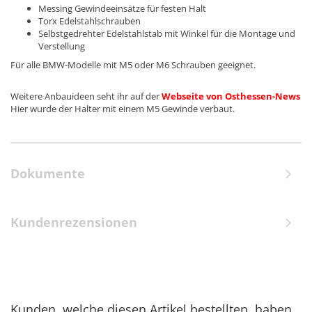
Messing Gewindeeinsätze für festen Halt
Torx Edelstahlschrauben
Selbstgedrehter Edelstahlstab mit Winkel für die Montage und
Verstellung
Für alle BMW-Modelle mit M5 oder M6 Schrauben geeignet.
Weitere Anbauideen seht ihr auf der
Webseite von Osthessen-News
Hier wurde der Halter mit einem M5 Gewinde verbaut.
Dokumente
Kundenrezensionen
Kunden, welche diesen Artikel bestellten, haben